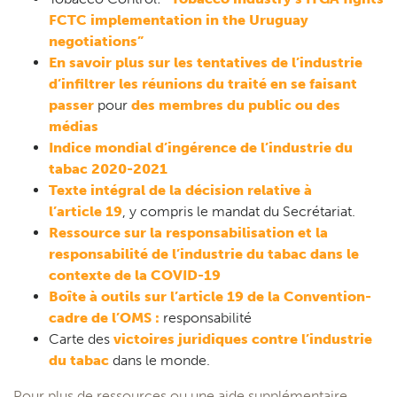
FCTC implementation in the Uruguay
negotiations”
En savoir plus sur les tentatives de l’industrie
d’infiltrer les réunions du traité en se faisant
passer
pour
des membres du public ou des
médias
Indice mondial d’ingérence de l’industrie du
tabac 2020-2021
Texte intégral de la décision relative à
l’article 19
, y compris le mandat du Secrétariat.
Ressource sur la responsabilisation et la
responsabilité de l’industrie du tabac dans le
contexte de la COVID-19
Boîte à outils sur l’article 19 de la Convention-
cadre de l’OMS :
responsabilité
Carte des
victoires juridiques contre l’industrie
du tabac
dans le monde.
Pour plus de ressources ou une aide supplémentaire,