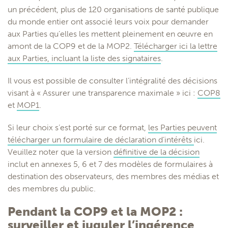
un précédent, plus de 120 organisations de santé publique
du monde entier ont associé leurs voix pour demander
aux Parties qu’elles les mettent pleinement en œuvre en
amont de la COP9 et de la MOP2.
Télécharger ici la lettre
aux Parties, incluant la liste des signataires
.
Il vous est possible de consulter l’intégralité des décisions
visant à « Assurer une transparence maximale » ici :
COP8
et
MOP1
.
Si leur choix s’est porté sur ce format,
les Parties peuvent
télécharger un formulaire de déclaration d’intérêts
ici.
Veuillez noter que la version
définitive de la décision
inclut en annexes 5, 6 et 7 des modèles de formulaires à
destination des observateurs, des membres des médias et
des membres du public.
Pendant la COP9 et la MOP2 :
surveiller et juguler l’ingérence