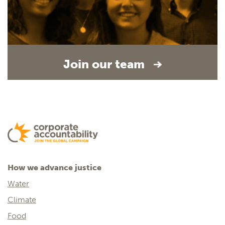
Join our team
How we advance justice
Water
Climate
Food