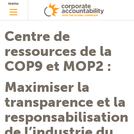
menu
Centre de
ressources de la
COP9 et MOP2 :
Maximiser la
transparence et la
responsabilisation
de l’industrie du