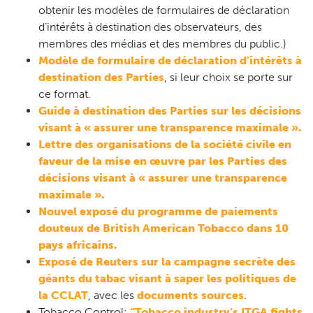
obtenir les modèles de formulaires de déclaration
d’intérêts à destination des observateurs, des
membres des médias et des membres du public.)
Modèle de formulaire de déclaration d’intérêts à
destination des Parties
, si leur choix se porte sur
ce format.
Guide à destination des Parties sur les décisions
visant à « assurer une transparence maximale ».
Lettre des organisations de la société civile en
faveur de la mise en œuvre par les Parties des
décisions visant à « assurer une transparence
maximale ».
Nouvel exposé du programme de paiements
douteux de British American Tobacco dans 10
pays africains.
Exposé de Reuters sur la campagne secrète des
géants du tabac visant à saper les politiques de
la CCLAT
, avec les
documents sources
.
Tobacco Control:
“Tobacco industry’s ITGA fights