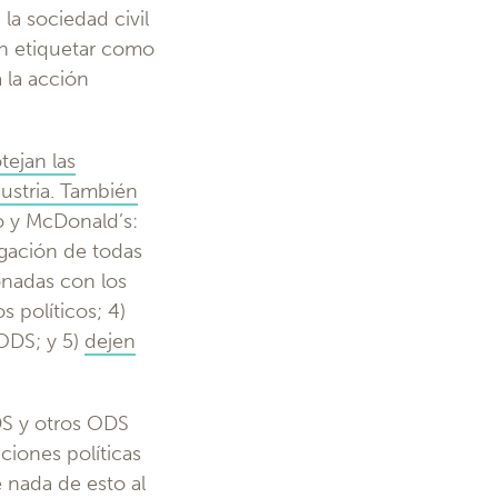
la sociedad civil
an etiquetar como
 la acción
.
tejan las
dustria. También
 y McDonald’s:
ulgación de todas
ionadas con los
s políticos; 4)
ODS; y 5)
dejen
DS y otros ODS
ciones políticas
 nada de esto al