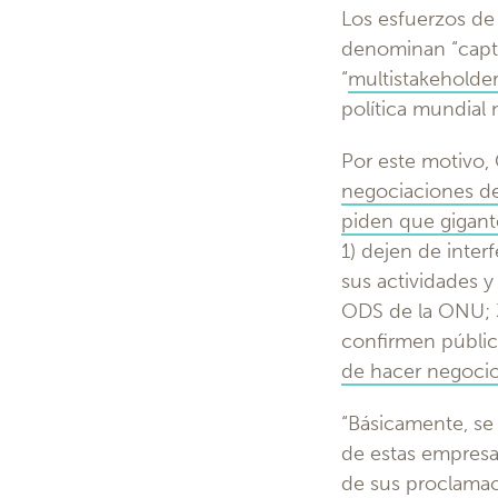
Los esfuerzos de 
denominan “captu
“
multistakeholde
política mundial
Por este motivo,
negociaciones de 
piden que gigante
1) dejen de interf
sus actividades y
ODS de la ONU; 3)
confirmen públic
de hacer negocio
“Básicamente, se
de estas empresa
de sus proclamac