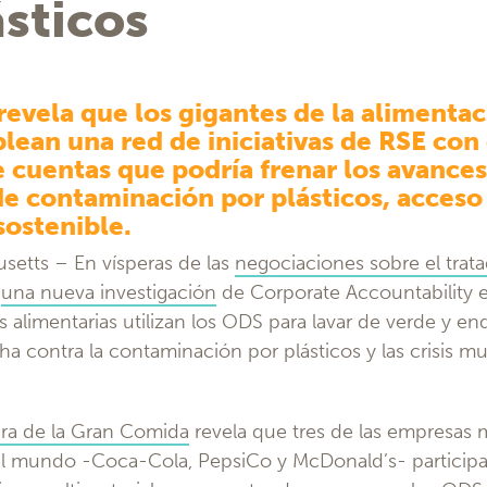
ásticos
evela que los gigantes de la alimentac
lean una red de iniciativas de RSE con
e cuentas que podría frenar los avance
e contaminación por plásticos, acceso 
sostenible.
setts – En vísperas de las
negociaciones sobre el trat
,
una nueva investigación
de Corporate Accountability 
alimentarias utilizan los ODS para lavar de verde y end
ha contra la contaminación por plásticos y las crisis m
ra de la Gran Comida
revela que tres de las empresas m
el mundo -Coca-Cola, PepsiCo y McDonald’s- particip