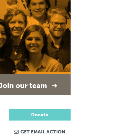
Join our team
Donate
GET EMAIL ACTION