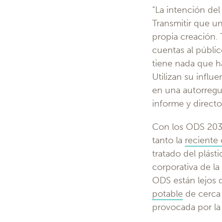
“La intención del
Transmitir que un
propia creación. 
cuentas al públic
tiene nada que ha
Utilizan su influe
en una autorregul
informe y directo
Con los ODS 203
tanto la
reciente
tratado del plás
corporativa de la
ODS están lejos 
potable
de cerca 
provocada por la 