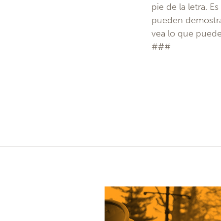
pie de la letra.
pueden demostrar
vea lo que pueden
###