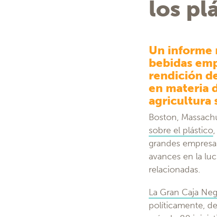
los pl
Un informe r
bebidas emp
rendición d
en materia d
agricultura 
Boston, Massachu
sobre el plástico
grandes empresas 
avances en la luc
relacionadas.
La Gran Caja Neg
políticamente, d