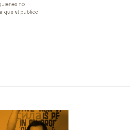
 quienes no
r que el público