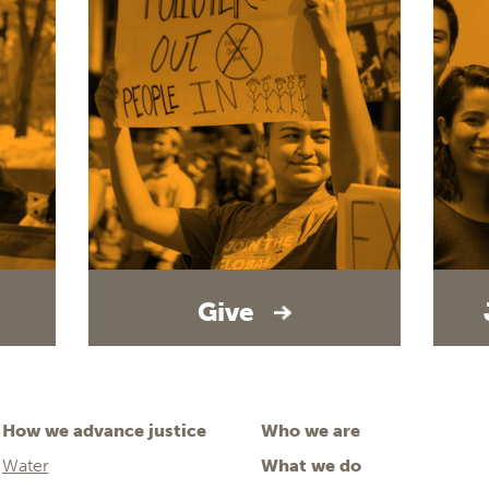
Give
How we advance justice
Who we are
Water
What we do