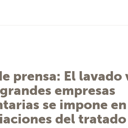
e prensa: El lavado
s grandes empresas
tarias se impone en
aciones del tratado