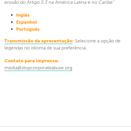
erosão do Artigo 5.3 na América Latina e no Caribe”
Inglês
Espanhol
Português
Transmissão da apresentação
:
Selecione a opção de
legendas no idioma de sua preferência.
Contato para imprensa:
media@stopcorporateabuse.org