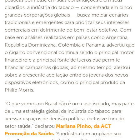
cidadãos, a indústria do tabaco — concentrada em cinco
grandes corporações globais — busca moldar cenários
tradicionais e emergentes para priorizar seus interesses
comerciais em detrimento do bem-estar coletivo. Com
base em análises realizadas em países como Argentina,
República Dominicana, Colômbia e Panamá, advertiu que
o cigarro convencional continua sendo o principal motor
financeiro e a principal fonte de lucros que permite
financiar campanhas globais; ao mesmo tempo, alertou
sobre a crescente aceitação entre os jovens dos novos
dispositivos eletrônicos, como o principal produto da
Philip Morris.
“O que vemos no Brasil não é um caso isolado, mas parte
de uma estratégia global da indústria do tabaco para
acessar espaços de decisão política, inclusive fora do
setor saúde,” declarou
Mariana Pinho, da ACT
Promoção da Saúde.
“A indústria tem ampliado sua