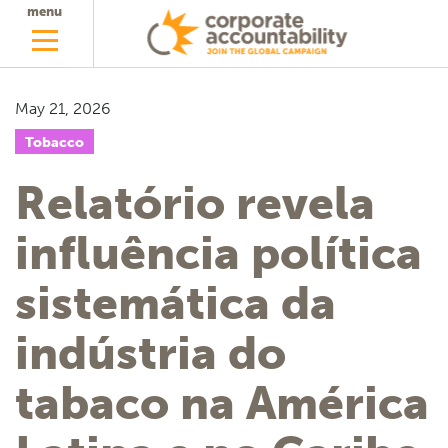
menu
May 21, 2026
Tobacco
Relatório revela
influência política
sistemática da
indústria do
tabaco na América