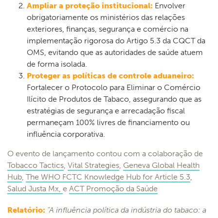
Ampliar a proteção institucional:
Envolver
obrigatoriamente os ministérios das relações
exteriores, finanças, segurança e comércio na
implementação rigorosa do Artigo 5.3 da CQCT da
OMS, evitando que as autoridades de saúde atuem
de forma isolada.
Proteger as políticas de controle aduaneiro:
Fortalecer o Protocolo para Eliminar o Comércio
Ilícito de Produtos de Tabaco, assegurando que as
estratégias de segurança e arrecadação fiscal
permaneçam 100% livres de financiamento ou
influência corporativa.
O evento de lançamento contou com a colaboração de
Tobacco Tactics
,
Vital Strategies
,
Geneva Global Health
Hub
,
The WHO FCTC Knowledge Hub for Article 5.3
,
Salud Justa Mx,
e
ACT Promoção da Saúde
Relatório:
“A influência política da indústria do tabaco: a