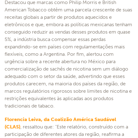
Destacou que marcas como Philip Morris e British
American Tobacco obtêm uma parcela crescente de suas
receitas globais a partir de produtos aquecidos e
eletrônicos e que, embora as políticas mexicanas tenham
conseguido reduzir as vendas desses produtos em quase
5%, a indústria busca compensar essas perdas
expandindo-se em países com regulamentações mais
flexíveis, como a Argentina. Por fim, alertou com
urgência sobre a recente abertura no México para
comercialização de sachês de nicotina sem um diálogo
adequado com o setor da saúde, advertindo que esses
produtos carecem, na maioria dos países da região, de
marcos regulatórios rigorosos sobre limites de nicotina e
restrições equivalentes às aplicadas aos produtos
tradicionais de tabaco.
Florencia Leiva, da Coalizão América Saudável
(CLAS)
, ressaltou que: “Este relatório, construído com a
participação de diferentes atores da região, reafirma a