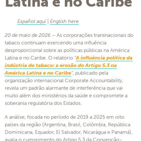
Latina e no Caribe
Español aquí
|
English here
20 de maio de 2026
– As corporações transnacionais do
tabaco continuam exercendo uma influência
desproporcional sobre as políticas públicas na América
Latina e no Caribe. O relatório
“
A influência política da
indústria do tabaco: a erosão do Artigo 5.3 na
América Latina e no Caribe
”
, publicado pela
organização internacional Corporate Accountability,
revela um padrão alarmante de interferência que vai
muito além dos ministérios da saúde e compromete a
soberania regulatória dos Estados.
A análise, focada no período de 2019 a 2025 em oito
países da região (Argentina, Brasil, Colômbia, República
Dominicana, Equador, El Salvador, Nicarágua e Panamá),
avalia o cumprimento do Artigo 5.3 da Convenção-