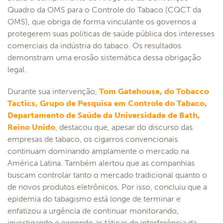
Quadro da OMS para o Controle do Tabaco (CQCT da
OMS), que obriga de forma vinculante os governos a
protegerem suas políticas de saúde pública dos interesses
comerciais da indústria do tabaco. Os resultados
demonstram uma erosão sistemática dessa obrigação
legal.
Durante sua intervenção,
Tom Gatehouse, do Tobacco
Tactics, Grupo de Pesquisa em Controle do Tabaco,
Departamento de Saúde da Universidade de Bath,
Reino Unido
, destacou que, apesar do discurso das
empresas de tabaco, os cigarros convencionais
continuam dominando amplamente o mercado na
América Latina. Também alertou que as companhias
buscam controlar tanto o mercado tradicional quanto o
de novos produtos eletrônicos. Por isso, concluiu que a
epidemia do tabagismo está longe de terminar e
enfatizou a urgência de continuar monitorando,
investigando e expondo as táticas de interferência da