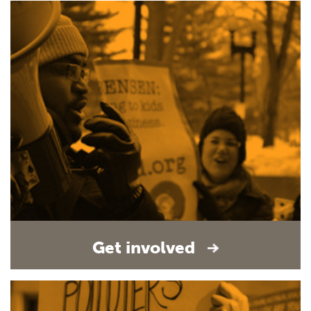
Get involved